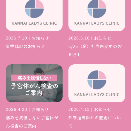
2026.7.10 | お知らせ
2026.6.16 | お知らせ
夏季休診のお知らせ
6/26（金）担当医変更のお
知らせ
2026.4.23 | お知らせ
2026.4.13 | お知らせ
痛みを我慢しない子宮体が
外来担当医師の変更につい
ん検査のご案内
て