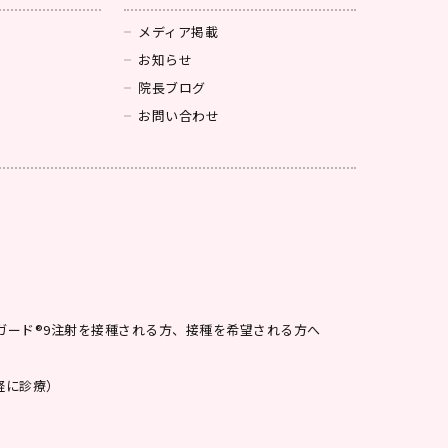
メディア掲載
お知らせ
院長ブログ
お問い合わせ
ルガード®9注射を接種される方、接種を希望される方へ
軽に診療）