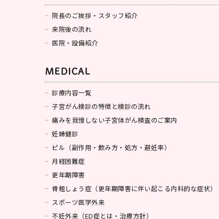
院長のご挨拶・スタッフ紹介
来院後の流れ
医院・設備紹介
MEDICAL
診療内容一覧
子宮がん検診の特徴と検診の流れ
痛みを我慢しない子宮体がん検査のご案内
妊婦健診
ピル（副作用・飲み方・処方・避妊率）
月経困難症
更年期障害
骨粗しょう症（更年期障害に伴い起こる内科的な症状）
スポーツ医学外来
不妊外来（ED症とは・治療方針）