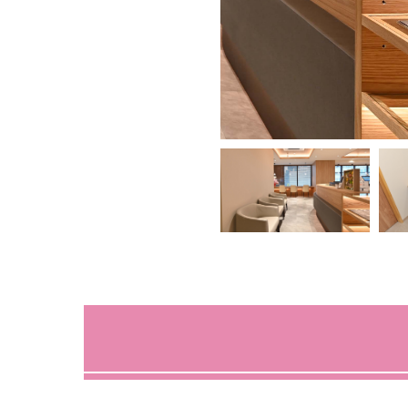
診察室
医療脱毛（VIOでも痛みが少
脱毛）
健康診断