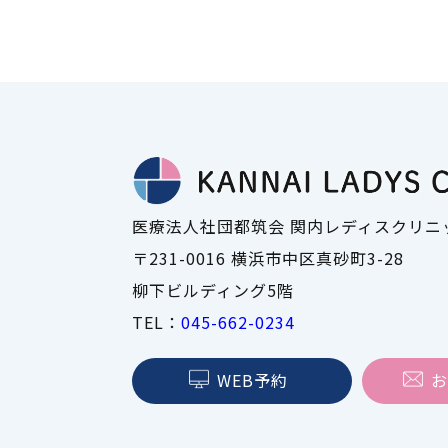
婦人科の
スで手軽
医療法人社団都筑会 関内レディスクリニ
〒231-0016 横浜市中区真砂町3-28
思い出レジン
柳下ビルディング5階
美容点滴
TEL：
045-662-0234
WEB予約
お