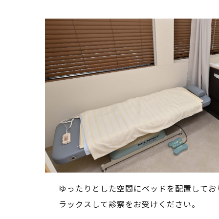
婦人科のオンライン診療（自
フィスで手軽に診療）
風疹ワク
ゆったりとした空間にベッドを配置してお
ラックスして診察をお受けください。
美容点滴