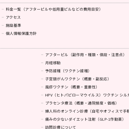
料金一覧（アフターピルや低用量ピルなどの費用目安）
アクセス
施設基準
個人情報保護方針
アフターピル（副作用・種類・値段・注意点）
月経移動
予防接種（ワクチン接種）
子宮頸がんワクチン（概要・副反応）
風疹ワクチン（概要・重要性）
HPV（ヒトパピローマウイルス）ワクチン シ
プラセンタ療法（概要・通院頻度・価格）
婦人科のオンライン診療（自宅やオフィスで手
痛みの少ないダイエット注射（GLP-1作動薬）
訪問診療について