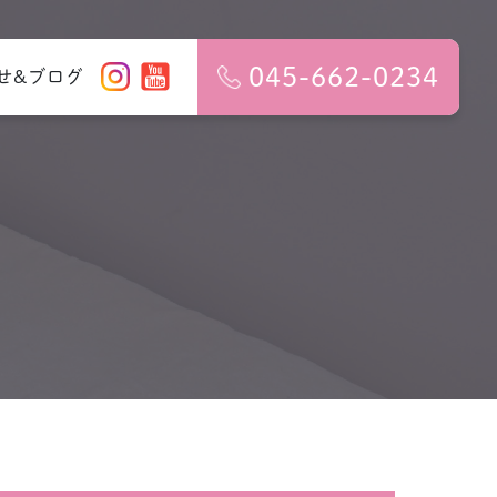
045-662-0234
せ&ブログ
障害
検査のご案
妊婦健診