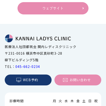
ウェブサイト
医療法人社団都筑会 関内レディスクリニック
〒231-0016 横浜市中区真砂町3-28
柳下ビルディング5階
TEL：
045-662-0234
WEB予約
お問い合わせ
診療時間
月
火
水
木
金
土
日
祝