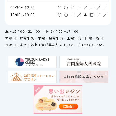
09:30～12:30
○
○
○
／
／
／
／
／
15:00～19:00
○
○
／
／
▲
□
／
／
▲…15：00～21：00 □…14：00～17：00
休診日：水曜午後・木曜・金曜午前・土曜午前・日曜・祝日
※曜日によって外来担当が異なりますので、ご了承ください。