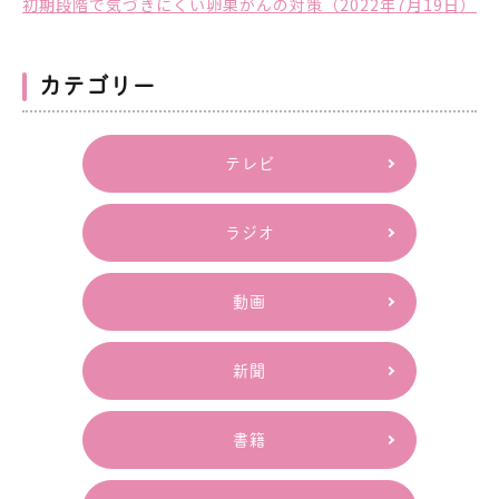
初期段階で気づきにくい卵巣がんの対策（2022年7月19日）
カテゴリー
テレビ
ラジオ
動画
新聞
書籍