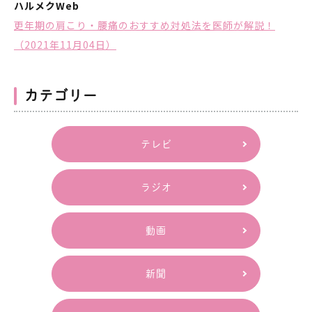
ハルメクWeb
更年期の肩こり・腰痛のおすすめ対処法を医師が解説！
（2021年11月04日）
カテゴリー
テレビ
ラジオ
動画
新聞