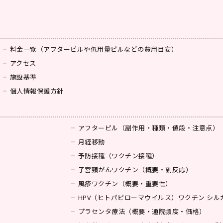
料金一覧（アフターピルや低用量ピルなどの費用目安）
アクセス
ジン
施設基準
個人情報保護方針
アフターピル（副作用・種類・値段・注意点）
月経移動
予防接種（ワクチン接種）
子宮頸がんワクチン（概要・副反応）
風疹ワクチン（概要・重要性）
HPV（ヒトパピローマウイルス）ワクチン シ
プラセンタ療法（概要・通院頻度・価格）