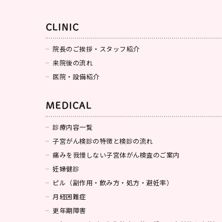
CLINIC
院長のご挨拶・スタッフ紹介
来院後の流れ
思い出レ
医院・設備紹介
MEDICAL
診療内容一覧
子宮がん検診の特徴と検診の流れ
痛みを我慢しない子宮体がん検査のご案内
妊婦健診
ピル（副作用・飲み方・処方・避妊率）
月経困難症
更年期障害