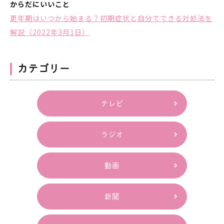
からだにいいこと
更年期はいつから始まる？初期症状と自分でできる対処法を
解説（2022年3月1日）
カテゴリー
テレビ
ラジオ
動画
新聞