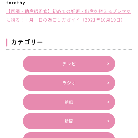
torothy
【医師・助産師監修】初めての妊娠・出産を控えるプレママ
に贈る！十月十日の過ごし方ガイド（2021年10月19日）
カテゴリー
テレビ
ラジオ
動画
新聞